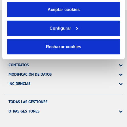
por tanto no se pueden desactivar. Puedes consultar
más información en nuestra
Política de Cookies
Aceptar cookies
Configurar
Gestiones Online
Rechazar cookies
FACTURAS, PAGOS Y CONSUMOS
CONTRATOS
MODIFICACIÓN DE DATOS
INCIDENCIAS
TODAS LAS GESTIONES
OTRAS GESTIONES