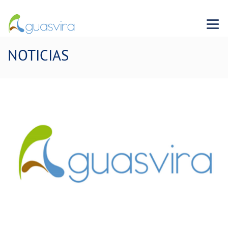
Menu 
NOTICIAS