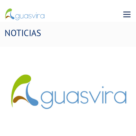
Menu 
NOTICIAS