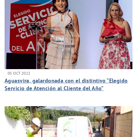
05 OCT 2022
Aguasvira, galardonada con el distintivo “Elegido
Servicio de Atención al Cliente del Año”