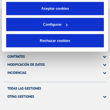
por tanto no se pueden desactivar. Puedes consultar
más información en nuestra
Política de Cookies
Aceptar cookies
Configurar
Gestiones Online
Rechazar cookies
FACTURAS, PAGOS Y CONSUMOS
CONTRATOS
MODIFICACIÓN DE DATOS
INCIDENCIAS
TODAS LAS GESTIONES
OTRAS GESTIONES