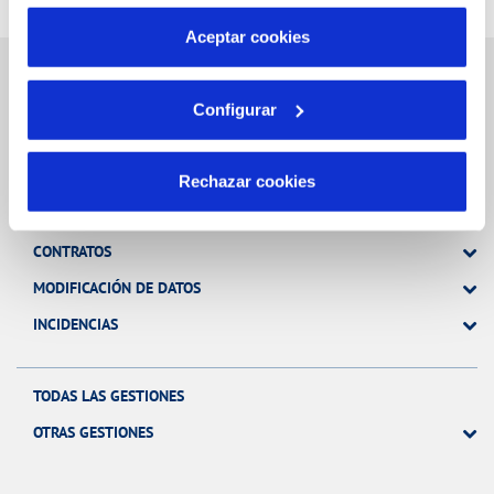
por tanto no se pueden desactivar. Puedes consultar
más información en nuestra
Política de Cookies
Aceptar cookies
Configurar
Gestiones Online
Rechazar cookies
FACTURAS, PAGOS Y CONSUMOS
CONTRATOS
MODIFICACIÓN DE DATOS
INCIDENCIAS
TODAS LAS GESTIONES
OTRAS GESTIONES