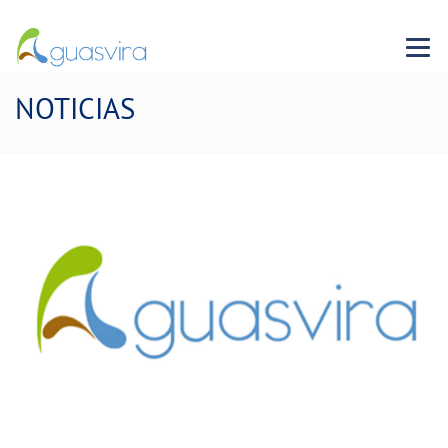
Menu 
NOTICIAS