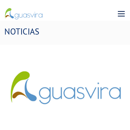
Menu 
NOTICIAS