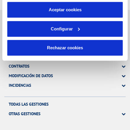
por tanto no se pueden desactivar. Puedes consultar
más información en nuestra
Política de Cookies
Aceptar cookies
Configurar
Gestiones Online
Rechazar cookies
FACTURAS, PAGOS Y CONSUMOS
CONTRATOS
MODIFICACIÓN DE DATOS
INCIDENCIAS
TODAS LAS GESTIONES
OTRAS GESTIONES