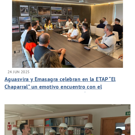
24 JUN 2025
Aguasvira y Emasagra celebran en la ETAP “El
Chaparral” un emotivo encuentro con el
profesorado y alumnado del IES “Cerro de los
Infantes”, con motivo de la graduación de la
primera promoción del Grado Medio FP Dual en
“Redes y Estaciones de Tratamiento de Agua”.