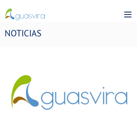
Menu 
NOTICIAS