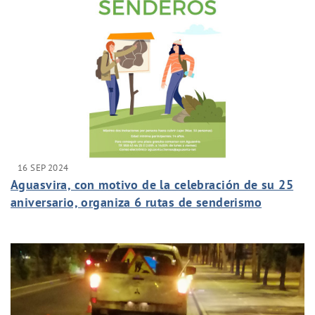
16 SEP 2024
Aguasvira, con motivo de la celebración de su 25
aniversario, organiza 6 rutas de senderismo