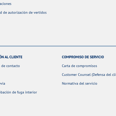
aciones
ud de autorización de vertidos
ÓN AL CLIENTE
COMPROMISO DE SERVICIO
 de contacto
Carta de compromisos
Customer Counsel (Defensa del cli
evia
Normativa del servicio
ación de fuga interior