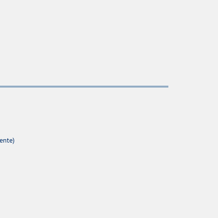
ente)