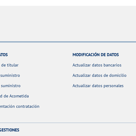
ATOS
MODIFICACIÓN DE DATOS
de titular
Actualizar datos bancarios
 suministro
Actualizar datos de domicilio
 suministro
Actualizar datos personales
ud de Acometida
ntación contratación
GESTIONES