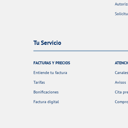
Autoriz
Solicit
Tu Servicio
FACTURAS Y PRECIOS
ATENCI
Entiende tu factura
Canales
Tarifas
Avisos
Bonificaciones
Cita pr
Factura digital
Comprob