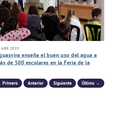
 ABR 2019
guasvira enseña el buen uso del agua a
ás de 500 escolares en la Feria de la
iencia de Atarfe
 Primero
Anterior
Siguiente
Último →