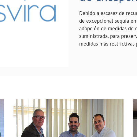
Debido a escasez de recur
de excepcional sequía en 
adopción de medidas de c
suministrada, para preserv
medidas más restrictivas 