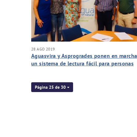
28 AGO 2019
Aguasvira y Asprogrades ponen en march
un sistema de lectura fácil para personas
con discapacidad intelectual
Página 25 de 30