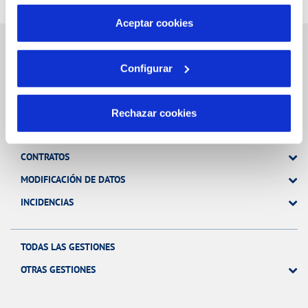
por tanto no se pueden desactivar. Puedes consultar
más información en nuestra
Política de Cookies
Aceptar cookies
Configurar
Gestiones Online
Rechazar cookies
FACTURAS, PAGOS Y CONSUMOS
CONTRATOS
MODIFICACIÓN DE DATOS
INCIDENCIAS
TODAS LAS GESTIONES
OTRAS GESTIONES