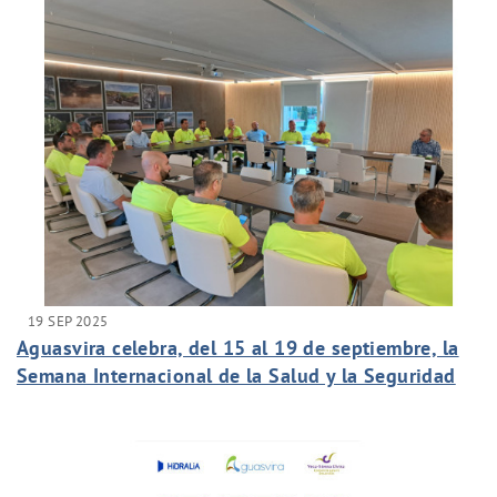
19 SEP 2025
Aguasvira celebra, del 15 al 19 de septiembre, la
Semana Internacional de la Salud y la Seguridad
2025