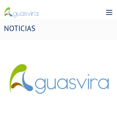
Menu 
NOTICIAS