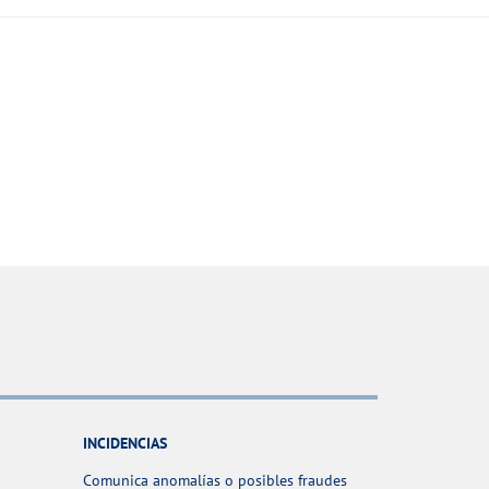
INCIDENCIAS
Comunica anomalías o posibles fraudes