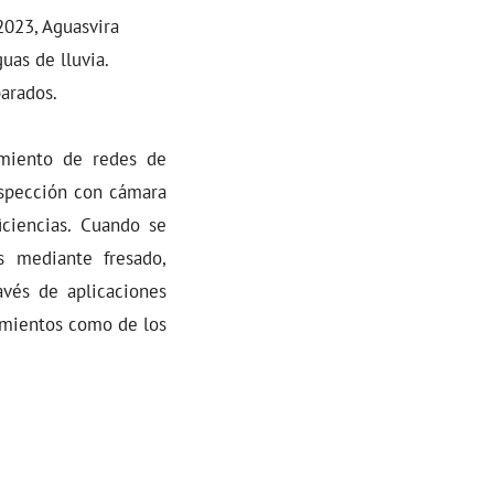
2023, Aguasvira
uas de lluvia.
parados.
imiento de redes de
inspección con cámara
iciencias. Cuando se
s mediante fresado,
avés de aplicaciones
tamientos como de los