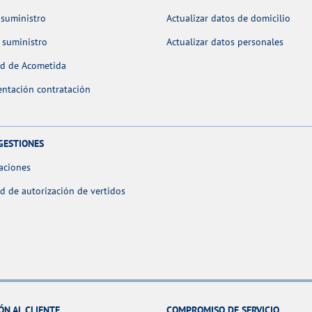
 suministro
Actualizar datos de domicilio
 suministro
Actualizar datos personales
ud de Acometida
ntación contratación
GESTIONES
aciones
ud de autorización de vertidos
ÓN AL CLIENTE
COMPROMISO DE SERVICIO