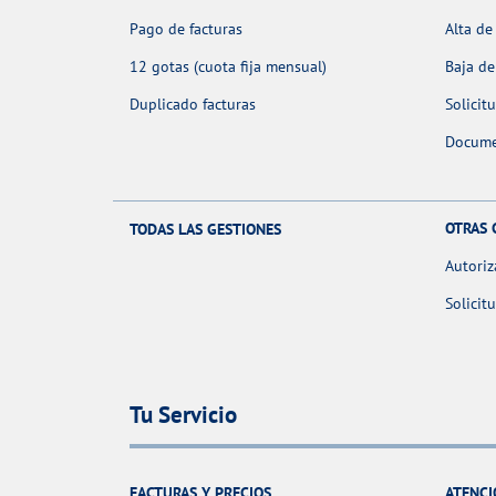
Pago de facturas
Alta de
12 gotas (cuota fija mensual)
Baja de
Duplicado facturas
Solicit
Docume
OTRAS 
TODAS LAS GESTIONES
Autoriz
Solicit
Tu Servicio
FACTURAS Y PRECIOS
ATENCI