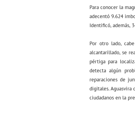
Para conocer la magn
adecentó 9.624 imbor
Identificó, además, 
Por otro lado, cab
alcantarillado, se r
pértiga para locali
detecta algún prob
reparaciones de jun
digitales. Aguasvira
ciudadanos en la pr