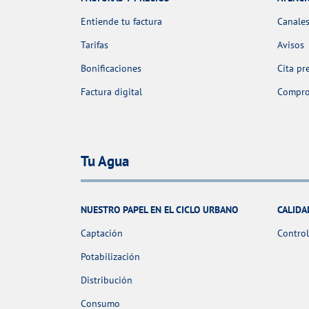
Entiende tu factura
Canales
Tarifas
Avisos
Bonificaciones
Cita pr
Factura digital
Comprob
Tu Agua
NUESTRO PAPEL EN EL CICLO URBANO
CALIDA
Captación
Control
Potabilización
Distribución
Consumo