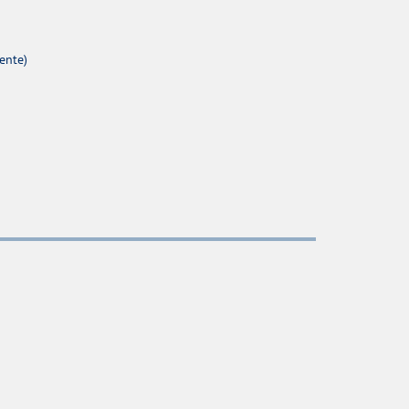
ente)