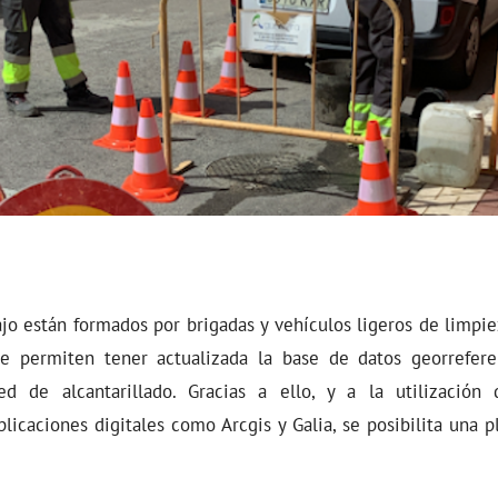
jo están formados por brigadas y vehículos ligeros de limpi
ue permiten tener actualizada la base de datos georrefere
d de alcantarillado. Gracias a ello, y a la utilización
licaciones digitales como Arcgis y Galia, se posibilita una pl