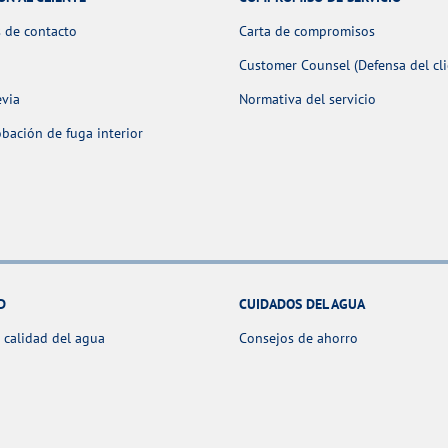
 de contacto
Carta de compromisos
Customer Counsel (Defensa del cli
evia
Normativa del servicio
ación de fuga interior
D
CUIDADOS DEL AGUA
 calidad del agua
Consejos de ahorro