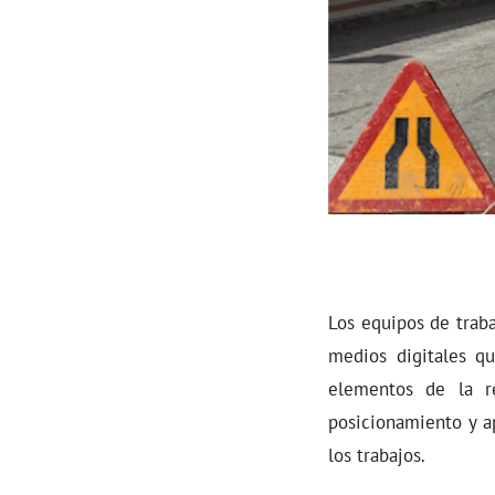
Los equipos de traba
medios digitales q
elementos de la re
posicionamiento y ap
los trabajos.