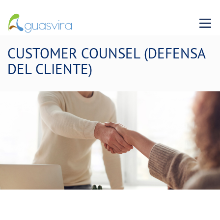
Menu 
CUSTOMER COUNSEL (DEFENSA
DEL CLIENTE)
Queremos mejorar contigo