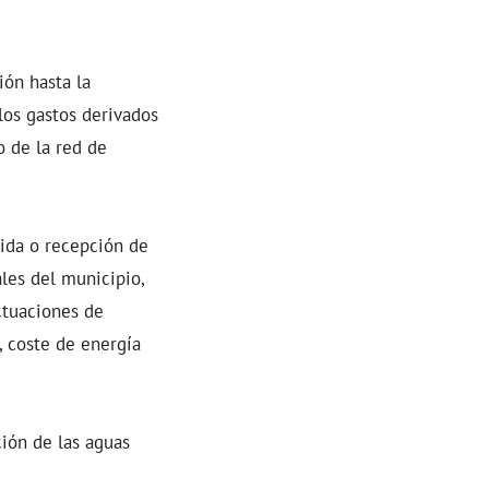
ión hasta la
 los gastos derivados
o de la red de
gida o recepción de
ales del municipio,
ctuaciones de
, coste de energía
ción de las aguas