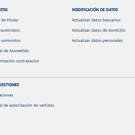
ATOS
MODIFICACIÓN DE DATOS
de titular
Actualizar datos bancarios
 suministro
Actualizar datos de domicilio
 suministro
Actualizar datos personales
ud de Acometida
ntación contratación
GESTIONES
aciones
ud de autorización de vertidos