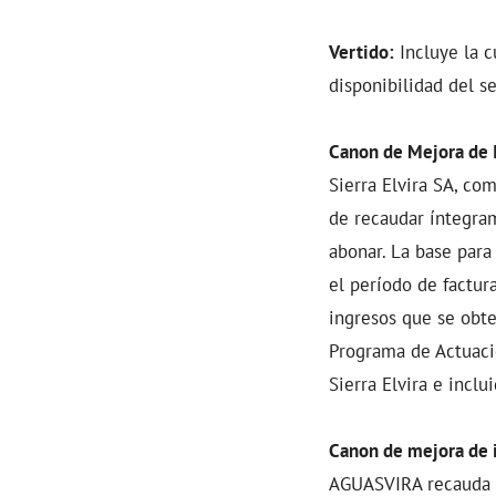
Vertido:
Incluye la c
disponibilidad del s
Canon de Mejora de I
Sierra Elvira SA, co
de recaudar íntegram
abonar. La base para
el período de factur
ingresos que se obte
Programa de Actuacio
Sierra Elvira e incl
Canon de mejora de in
AGUASVIRA recauda e