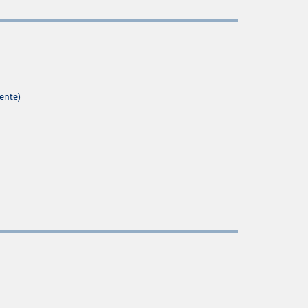
ente)