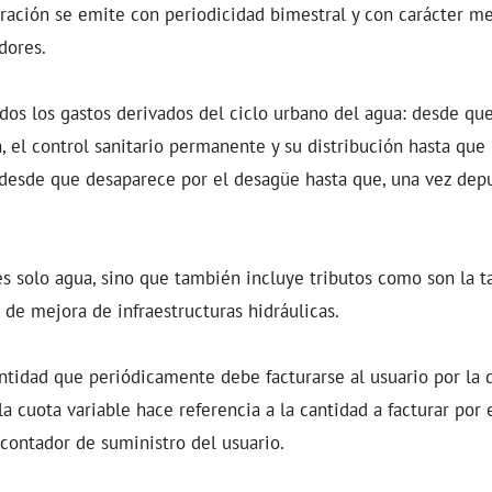
uración se emite con periodicidad bimestral y con carácter m
dores.
odos los gastos derivados del ciclo urbano del agua: desde qu
n, el control sanitario permanente y su distribución hasta que 
desde que desaparece por el desagüe hasta que, una vez depu
es solo agua, sino que también incluye tributos como son la t
 de mejora de infraestructuras hidráulicas.
cantidad que periódicamente debe facturarse al usuario por la 
 la cuota variable hace referencia a la cantidad a facturar por
contador de suministro del usuario.