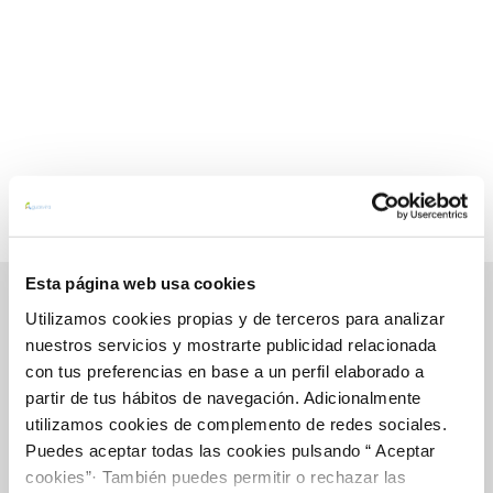
Esta página web usa cookies
Utilizamos cookies propias y de terceros para analizar
nuestros servicios y mostrarte publicidad relacionada
Gestiones Online
con tus preferencias en base a un perfil elaborado a
partir de tus hábitos de navegación. Adicionalmente
utilizamos cookies de complemento de redes sociales.
FACTURAS, PAGOS Y CONSUMOS
Puedes aceptar todas las cookies pulsando “ Aceptar
CONTRATOS
cookies”· También puedes permitir o rechazar las