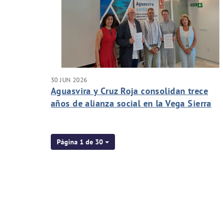
30 JUN 2026
Aguasvira y Cruz Roja consolidan trece
años de alianza social en la Vega Sierra
Elvira al impulsar un nuevo campamento
para menores vulnerables
Página 1 de 30