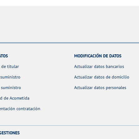
ATOS
MODIFICACIÓN DE DATOS
de titular
Actualizar datos bancarios
 suministro
Actualizar datos de domicilio
 suministro
Actualizar datos personales
ud de Acometida
ntación contratación
GESTIONES