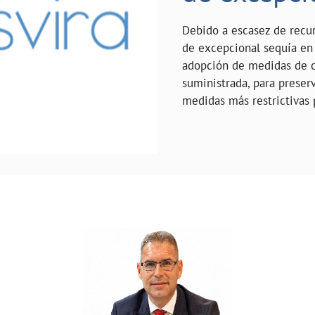
Debido a escasez de recur
de excepcional sequía en 
adopción de medidas de c
suministrada, para preserv
medidas más restrictivas 