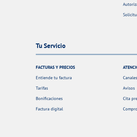
Autoriz
Solicit
Tu Servicio
FACTURAS Y PRECIOS
ATENCI
Entiende tu factura
Canales
Tarifas
Avisos
Bonificaciones
Cita pr
Factura digital
Comprob