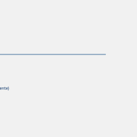
ente)