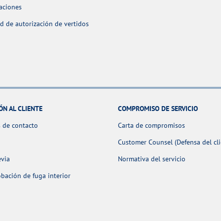
aciones
ud de autorización de vertidos
ÓN AL CLIENTE
COMPROMISO DE SERVICIO
 de contacto
Carta de compromisos
Customer Counsel (Defensa del cli
evia
Normativa del servicio
ación de fuga interior